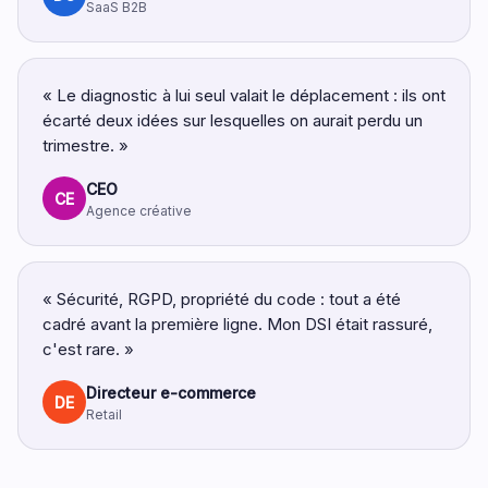
SaaS B2B
« Le diagnostic à lui seul valait le déplacement : ils ont
écarté deux idées sur lesquelles on aurait perdu un
trimestre. »
CEO
CE
Agence créative
« Sécurité, RGPD, propriété du code : tout a été
cadré avant la première ligne. Mon DSI était rassuré,
c'est rare. »
Directeur e-commerce
DE
Retail