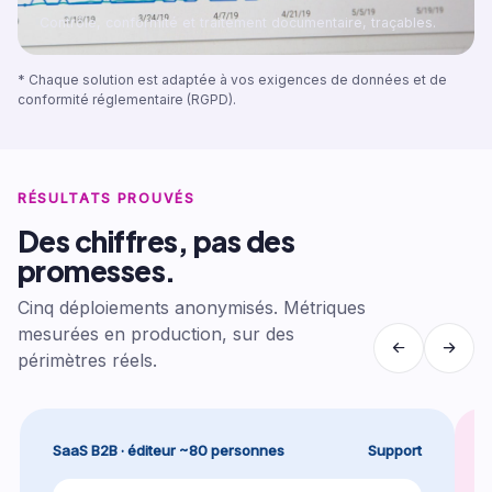
Contrôle, conformité et traitement documentaire, traçables.
* Chaque solution est adaptée à vos exigences de données et de
conformité réglementaire (RGPD).
RÉSULTATS PROUVÉS
Des chiffres, pas des
promesses.
Cinq déploiements anonymisés. Métriques
mesurées en production, sur des
périmètres réels.
SaaS B2B · éditeur ~80 personnes
Support