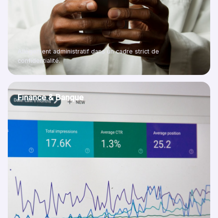
Allègement administratif dans un cadre strict de
confidentialité.
Finance & Banque