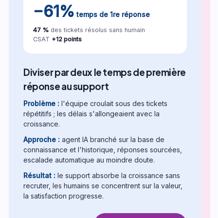
−61%
temps de 1re réponse
47 %
des tickets résolus sans humain
CSAT
+12 points
Diviser par deux le temps de première
réponse au support
Problème :
l'équipe croulait sous des tickets
répétitifs ; les délais s'allongeaient avec la
croissance.
Approche :
agent IA branché sur la base de
connaissance et l'historique, réponses sourcées,
escalade automatique au moindre doute.
Résultat :
le support absorbe la croissance sans
recruter, les humains se concentrent sur la valeur,
la satisfaction progresse.