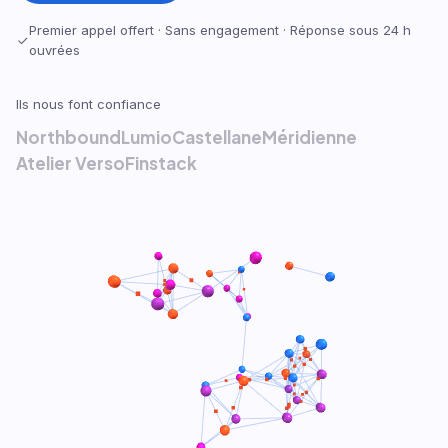
Premier appel offert · Sans engagement · Réponse sous 24 h
ouvrées
Ils nous font confiance
Northbound
Lumio
Castellane
Méridienne
Atelier Verso
Finstack