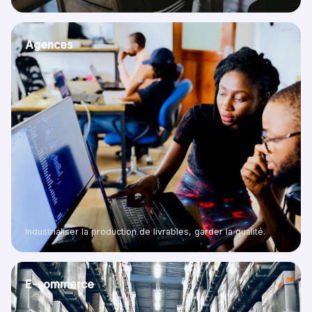
Agences
Industrialiser la production de livrables, garder la qualité.
E-commerce