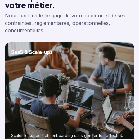
votre métier.
Nous parlons le langage de votre secteur et de ses
contraintes, réglementaires, opérationnelles,
concurrentielles.
SaaS & Scale-ups
Scaler le support et l'onboarding sans gonfler les effectifs.